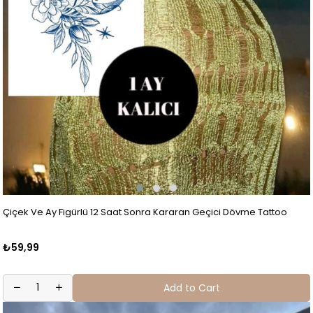
Çiçek Ve Ay Figürlü 12 Saat Sonra Kararan Geçici Dövme Tattoo
₺59,99
Add to Cart