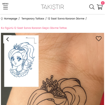
0
MENU
Homepage
Temporary Tattoos
12 Saat Sonra Kararan Dövme
Kız Figürlü 12 Saat Sonra Kararan Geçici Dövme Tattoo