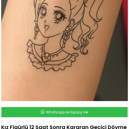
Whatsapp ile Sipariş Ver
Kız Figürlü 12 Saat Sonra Kararan Geçici Dövme