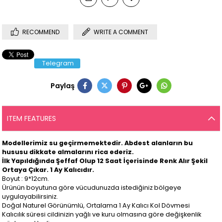
RECOMMEND
WRITE A COMMENT
Telegram
Paylaş
ITEM FEATURES
Modellerimiz su geçirmemektedir. Abdest alanların bu
hususu dikkate almalarını rica ederiz.
İlk Yapıldığında Şeffaf Olup 12 Saat İçerisinde Renk Alır Şekil
Ortaya Çıkar. 1 Ay Kalıcıdır.
Boyut : 9*12cm.
Ürünün boyutuna göre vücudunuzda istediğiniz bölgeye
uygulayabilirsiniz.
Doğal Naturel Görünümlü, Ortalama 1 Ay Kalıcı Kol Dövmesi
Kalıcılık süresi cildinizin yağlı ve kuru olmasına göre değişkenlik