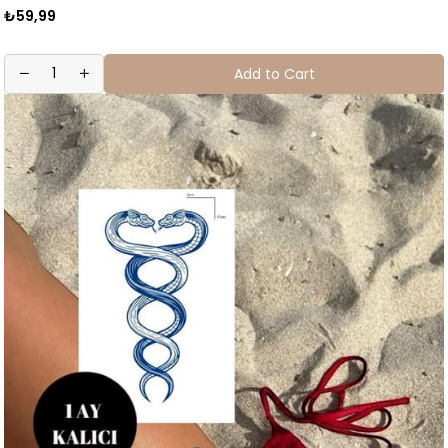
₺59,99
Add to Cart