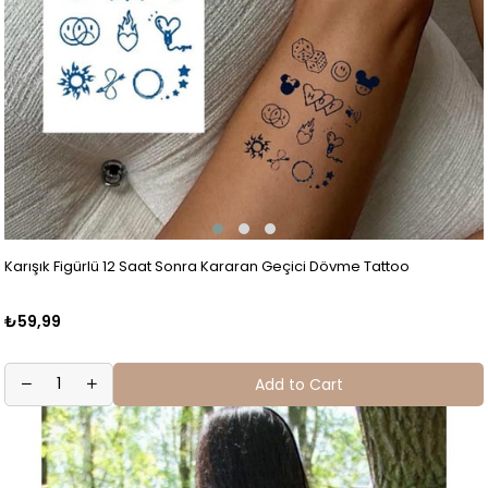
Karışık Figürlü 12 Saat Sonra Kararan Geçici Dövme Tattoo
₺59,99
Add to Cart