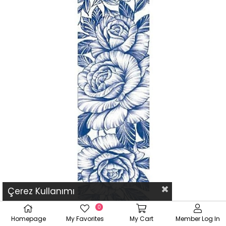
Çerez Kullanımı
0
Homepage
My Favorites
My Cart
Member Log In