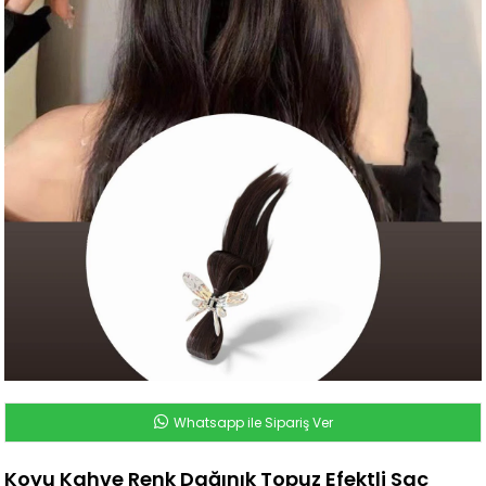
Whatsapp ile Sipariş Ver
Koyu Kahve Renk Dağınık Topuz Efektli Saç