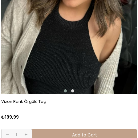
Vizon Renk Örgülü Taç
₺199,99
Add to Cart