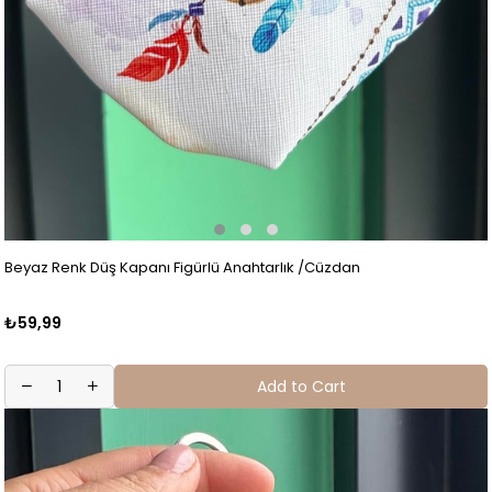
Beyaz Renk Düş Kapanı Figürlü Anahtarlık /Cüzdan
₺59,99
Add to Cart