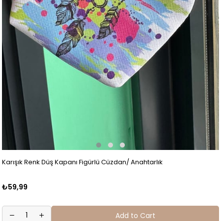
Karışık Renk Düş Kapanı Figürlü Cüzdan/ Anahtarlık
₺59,99
Add to Cart