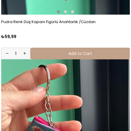
Pudra Renk Düş Kapanı Figürlü Anahtarlık /Cüzdan
₺59,99
Add to Cart