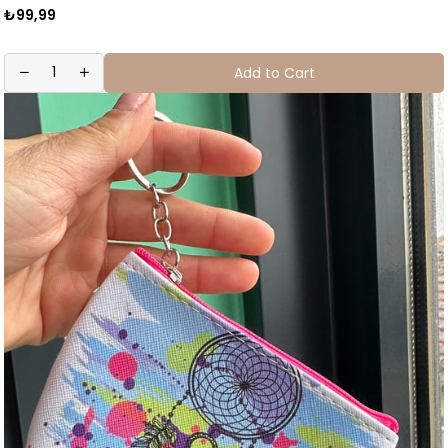
₺99,99
Add to Cart