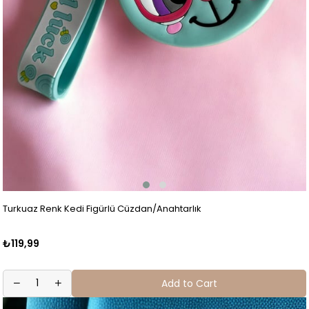
Turkuaz Renk Kedi Figürlü Cüzdan/Anahtarlık
₺119,99
Add to Cart