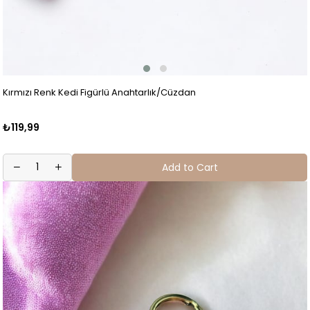
Kırmızı Renk Kedi Figürlü Anahtarlık/Cüzdan
₺119,99
Add to Cart