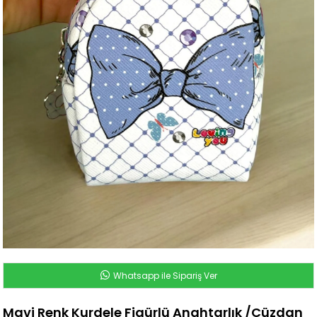
Whatsapp ile Sipariş Ver
Mavi Renk Kurdele Figürlü Anahtarlık /Cüzdan