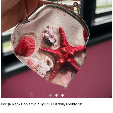
Karışık Renk Deniz Yıldız Figürlü Cüzdan/Anahtarlık