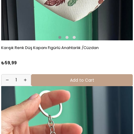
Karışık Renk Düş Kapanı Figürlü Anahtarlık /Cüzdan
₺59,99
Add to Cart