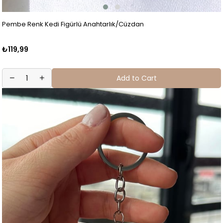
Pembe Renk Kedi Figürlü Anahtarlık/Cüzdan
₺119,99
Add to Cart