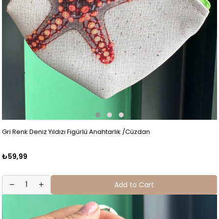
Gri Renk Deniz Yıldızı Figürlü Anahtarlık /Cüzdan
₺59,99
Add to Cart