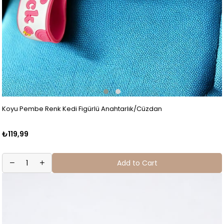
Koyu Pembe Renk Kedi Figürlü Anahtarlık/Cüzdan
₺119,99
Add to Cart