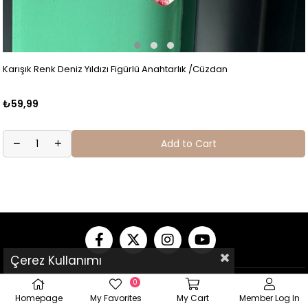
Karışık Renk Deniz Yıldızı Figürlü Anahtarlık /Cüzdan
₺59,99
Add to Cart
Çerez Kullanımı
0
Homepage
My Favorites
My Cart
Member Log In