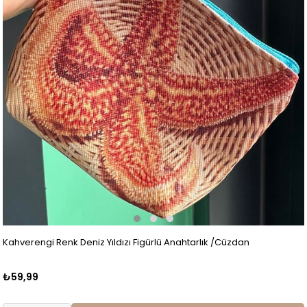
Kahverengi Renk Deniz Yıldızı Figürlü Anahtarlık /Cüzdan
₺59,99