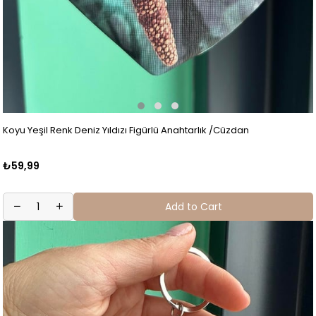
Koyu Yeşil Renk Deniz Yıldızı Figürlü Anahtarlık /Cüzdan
₺59,99
Add to Cart