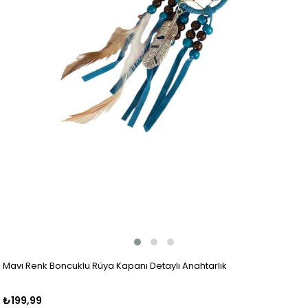
Mavi Renk Boncuklu Rüya Kapanı Detaylı Anahtarlık
₺199,99