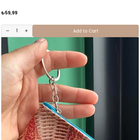
₺59,99
Add to Cart