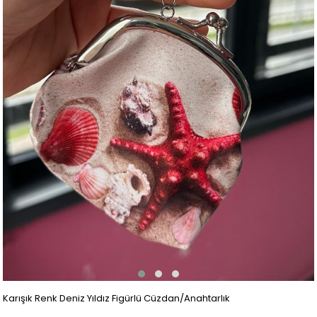
Karışık Renk Deniz Yıldız Figürlü Cüzdan/Anahtarlık