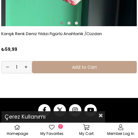
Karışık Renk Deniz Yıldızı Figürlü Anahtarlık /Cüzdan
₺59,99
Add to Cart
Çerez Kullanımı
0
Homepage
My Favorites
My Cart
Member Log In