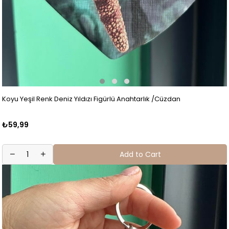
Koyu Yeşil Renk Deniz Yıldızı Figürlü Anahtarlık /Cüzdan
₺59,99
Add to Cart