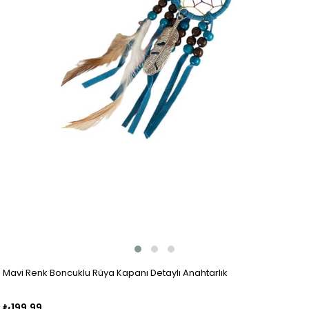
Mavi Renk Boncuklu Rüya Kapanı Detaylı Anahtarlık
₺199,99