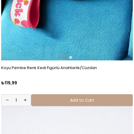
Koyu Pembe Renk Kedi Figürlü Anahtarlık/Cüzdan
₺119,99
Add to Cart