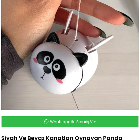
Whatsapp ile Sipariş Ver
Siyah Ve Beyaz Kanatları Oynayan Panda