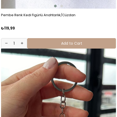
Pembe Renk Kedi Figürlü Anahtarlık/Cüzdan
₺119,99
Add to Cart