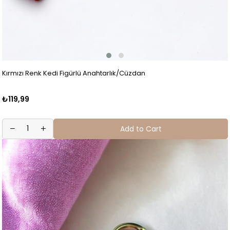
Kırmızı Renk Kedi Figürlü Anahtarlık/Cüzdan
₺119,99
Add to Cart