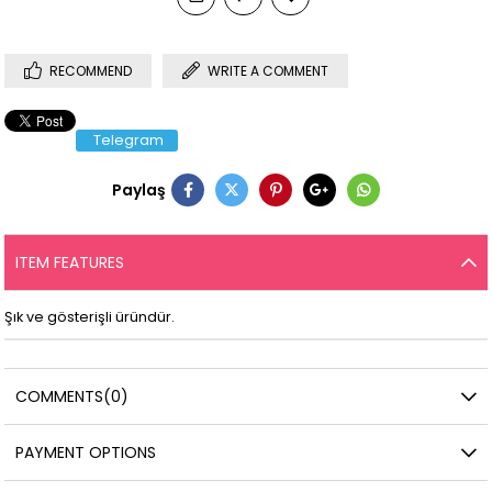
RECOMMEND
WRITE A COMMENT
Telegram
Paylaş
ITEM FEATURES
Şık ve gösterişli üründür.
COMMENTS
(0)
PAYMENT OPTIONS