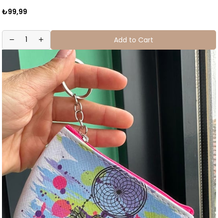
₺99,99
Add to Cart