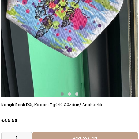
Karışık Renk Düş Kapanı Figürlü Cüzdan/ Anahtarlık
₺59,99
Add to Cart