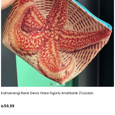
Kahverengi Renk Deniz Yıldızı Figürlü Anahtarlık /Cüzdan
₺59,99