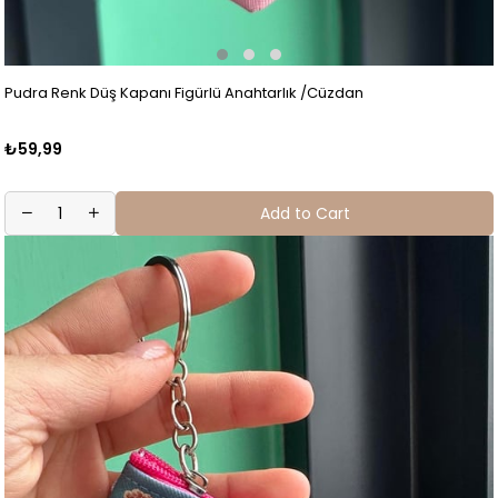
Pudra Renk Düş Kapanı Figürlü Anahtarlık /Cüzdan
₺59,99
Add to Cart