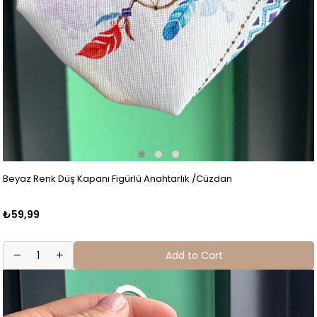
Beyaz Renk Düş Kapanı Figürlü Anahtarlık /Cüzdan
₺59,99
Add to Cart