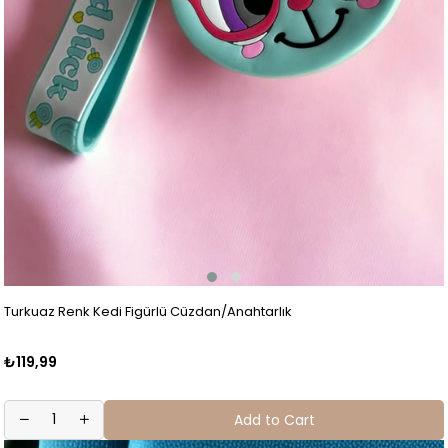
Turkuaz Renk Kedi Figürlü Cüzdan/Anahtarlık
₺119,99
Add to Cart