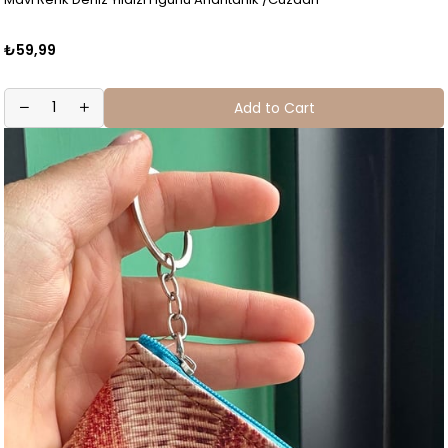
₺59,99
Add to Cart