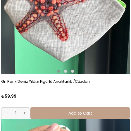
Gri Renk Deniz Yıldızı Figürlü Anahtarlık /Cüzdan
₺59,99
Add to Cart