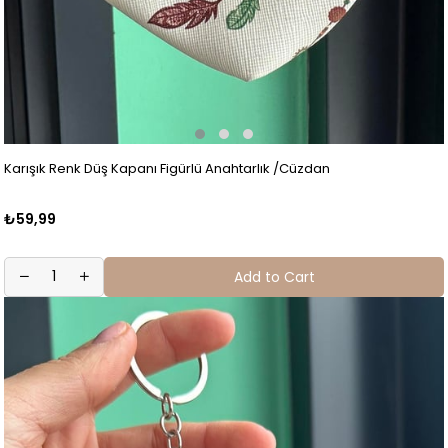
Karışık Renk Düş Kapanı Figürlü Anahtarlık /Cüzdan
₺59,99
Add to Cart